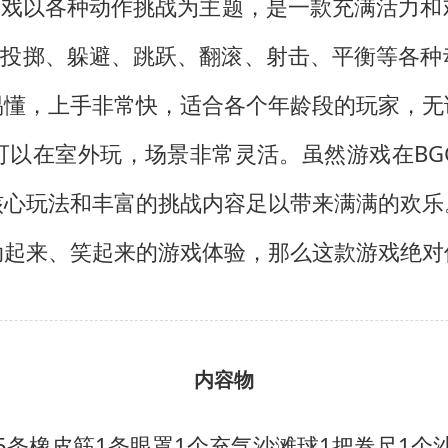
游戏以各种动作挑战为主题，是一款充满活力
了投掷、躲避、跳跃、翻滚、射击、平衡等各
易懂，上手非常快，适合各个年龄段的玩家，无
可以在室外玩，场景非常灵活。虽然游戏在BG
核心玩法和丰富的挑战内容足以带来满满的欢乐
动起来、笑起来的游戏体验，那么这款游戏绝对
内容物
5条橡皮筋
1条眼罩
1个充气沙滩球
1把卷尺
1个