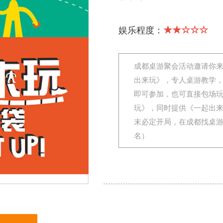
★★☆☆☆
娱乐程度：
成都桌游聚会活动邀请你
出来玩》，专人桌游教学
即可参加，也可直接包场
玩》，同时提供《一起出
末必定开局，在成都找桌
名）