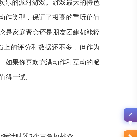
和欢乐的派对游戏。游戏最大的特色
种动作类型，保证了极高的重玩价值
论是家庭聚会还是朋友团建都能轻
G上的评分和数据还不多，但作为
。如果你喜欢充满动作和互动的派
值得一试。
↗
分享
沙漏计时器
2个三角挑战盒
✎