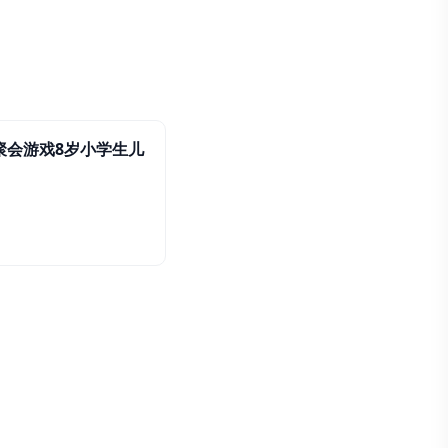
聚会游戏8岁小学生儿