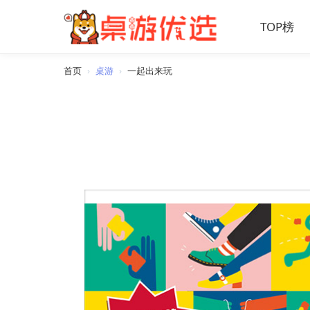
TOP榜
首页
›
桌游
›
一起出来玩