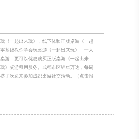
来玩《一起出来玩》，线下体验正版桌游《一起
，零基础教你学会玩桌游《一起出来玩》。一人
玩桌游，更可以优惠购买正版桌游《一起出来
来玩》桌游租用服务。成都市区锦华万达，每周
游搭子欢迎来参加成都桌游社交活动。（点击报