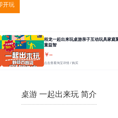
即开玩
栢龙一起出来玩桌游亲子互动玩具家庭
童益智
￥--
点击查看淘宝详情 / 购买
桌游 一起出来玩 简介