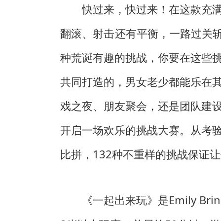
快过来，快过来！在这款充
翻滚、射击还有平衡，一路过关斩
种荒诞有趣的挑战，你要在这些
共同打造的，男女老少都能乐在
戏之夜、朋友聚会，还是团队建
开启一场欢乐的挑战大赛。从考
比拼，132种不重样的挑战保证
《一起出来玩》是Emily Br