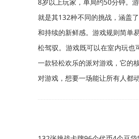
8岁以上玩家，单局约50分钟。
就是其132种不同的挑战，涵盖
和持续的新鲜感。游戏规则简单
松驾驭。游戏既可以在室内玩也
一款轻松欢乐的派对游戏，它的
对游戏，想要一场能让所有人都
132张挑战卡牌
96个代币
4个豆袋