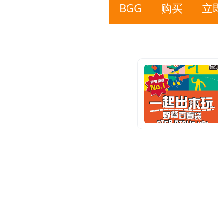
BGG
购买
立