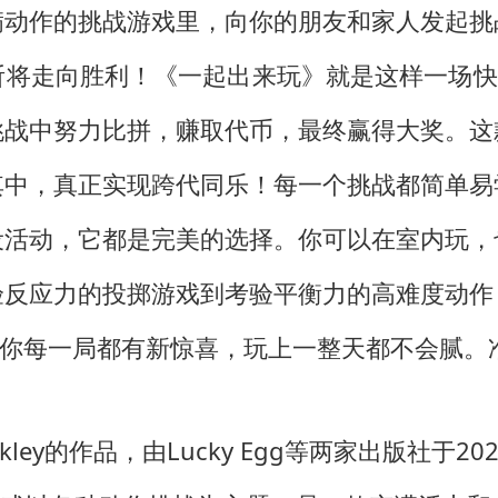
满动作的挑战游戏里，向你的朋友和家人发起挑
将走向胜利！《一起出来玩》就是这样一场快
挑战中努力比拼，赚取代币，最终赢得大奖。这
其中，真正实现跨代同乐！每一个挑战都简单易
设活动，它都是完美的选择。你可以在室内玩，
验反应力的投掷游戏到考验平衡力的高难度动作
让你每一局都有新惊喜，玩上一整天都不会腻。
inkley的作品，由Lucky Egg等两家出版社