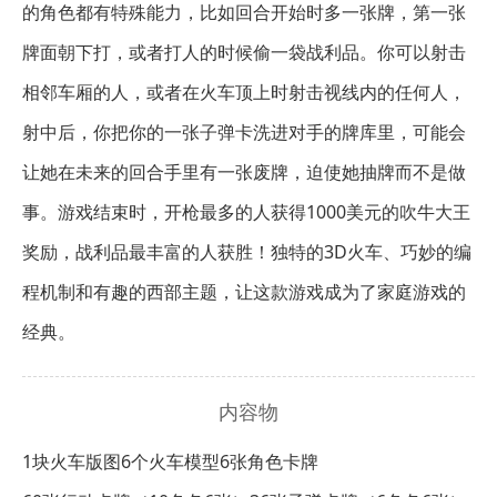
的角色都有特殊能力，比如回合开始时多一张牌，第一张
牌面朝下打，或者打人的时候偷一袋战利品。你可以射击
相邻车厢的人，或者在火车顶上时射击视线内的任何人，
射中后，你把你的一张子弹卡洗进对手的牌库里，可能会
让她在未来的回合手里有一张废牌，迫使她抽牌而不是做
事。游戏结束时，开枪最多的人获得1000美元的吹牛大王
奖励，战利品最丰富的人获胜！独特的3D火车、巧妙的编
程机制和有趣的西部主题，让这款游戏成为了家庭游戏的
经典。
内容物
1块火车版图
6个火车模型
6张角色卡牌